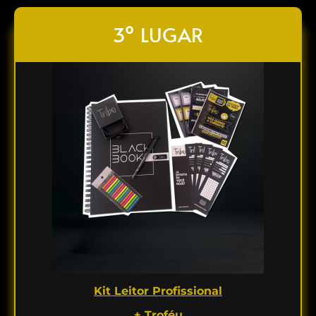
3º LUGAR
Kit Leitor Profissional
+ Troféu