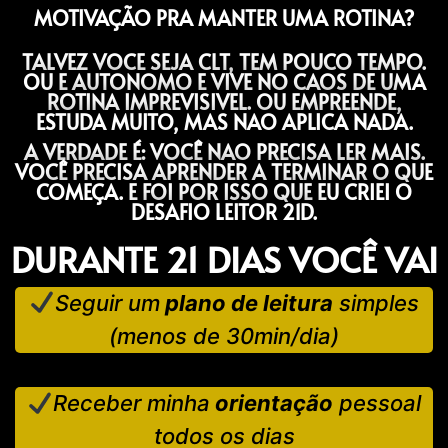
MOTIVAÇÃO PRA MANTER UMA ROTINA?
TALVEZ VOCE SEJA CLT, TEM POUCO TEMPO.
OU E AUTONOMO E VIVE NO CAOS DE UMA
ROTINA IMPREVISIVEL. OU EMPREENDE,
ESTUDA MUITO, MAS NAO APLICA NADA.
A VERDADE É: VOCÊ NAO PRECISA LER MAIS.
VOCÊ PRECISA APRENDER A TERMINAR O QUE
COMEÇA. E FOI POR ISSO QUE EU CRIEI O
DESAFIO LEITOR 21D.
DURANTE 21 DIAS VOCÊ VAI
Seguir um
plano de leitura
simples
(menos de 30min/dia)
Receber minha
orientação
pessoal
todos os dias