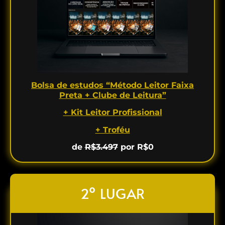
Bolsa de estudos “Método Leitor Faixa
Preta + Clube de Leitura”
+ Kit Leitor Profissional
+ Troféu
de
R$3.497
por R$0
2º LUGAR