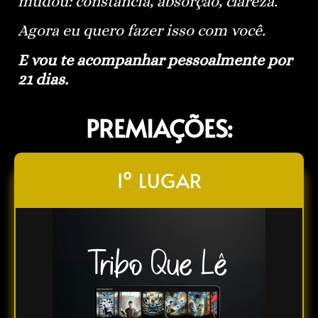
mudou: constância, absorção, clareza.
Agora eu quero fazer isso com você.
E vou te acompanhar pessoalmente por
21 dias.
PREMIAÇÕES:
1º LUGAR