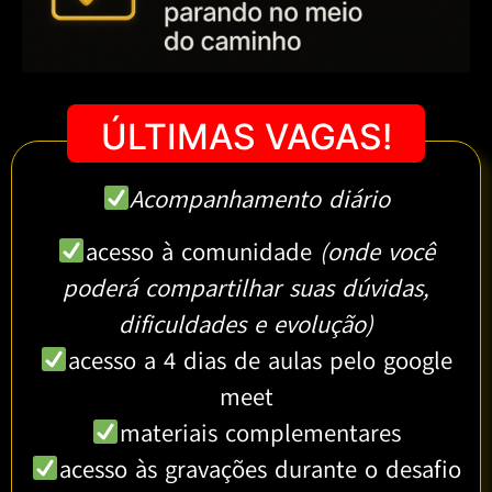
ÚLTIMAS VAGAS!
Acompanhamento diário
acesso à comunidade
(onde você
poderá compartilhar suas dúvidas,
dificuldades e evolução)
acesso a 4 dias de aulas pelo google
meet
materiais complementares
acesso às gravações durante o desafio