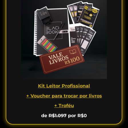
Kit Leitor Profissional
+ Voucher para trocar por livros
+ Troféu
de
R$1.097
por R$0