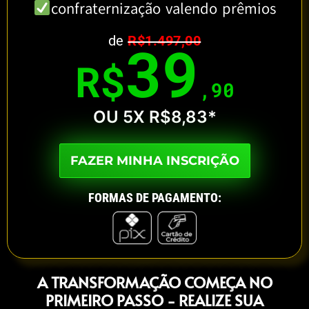
confraternização valendo prêmios
de
39
R$1.497,00
R$
,90
OU 5X R$8,83*
FAZER MINHA INSCRIÇÃO
FORMAS DE PAGAMENTO:
A TRANSFORMAÇÃO COMEÇA NO
PRIMEIRO PASSO - REALIZE SUA