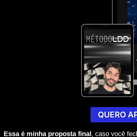
QUERO AP
Essa é minha proposta final
, caso você fe