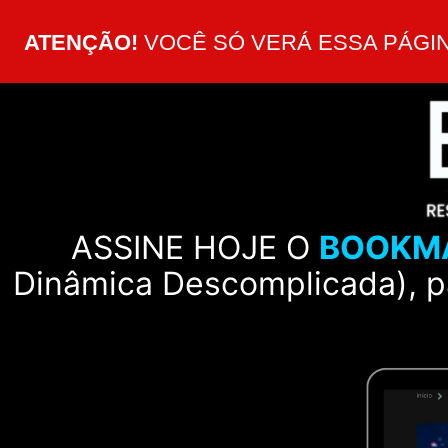
ATENÇÃO!
VOCÊ SÓ VERÁ ESSA PÁGIN
ASSINE HOJE O
BOOKM
Dinâmica Descomplicada), 