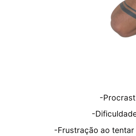
-Procrast
-Dificuldad
-Frustração ao tentar