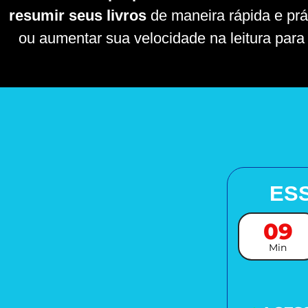
resumir seus livros
de maneira rápida e prá
ou aumentar sua velocidade na leitura par
ESS
09
Min