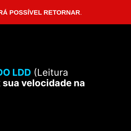
RÁ POSSÍVEL RETORNAR
.
O LDD
(Leitura
 sua velocidade na