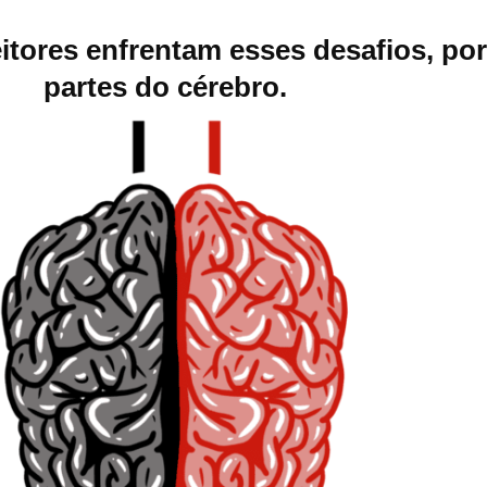
eitores enfrentam esses desafios, p
partes do cérebro.