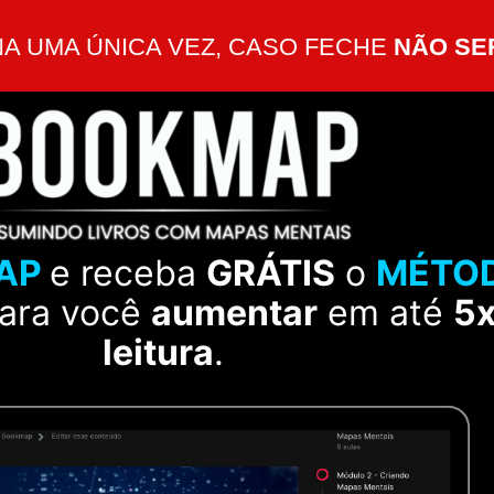
A UMA ÚNICA VEZ, CASO FECHE
NÃO SE
AP
e receba
GRÁTIS
o
MÉTOD
para você
aumentar
em até
5x
leitura
.