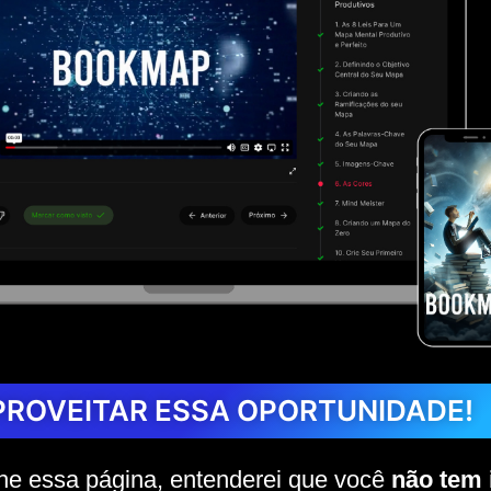
ROVEITAR ESSA OPORTUNIDADE!
che essa página, entenderei que você
não tem 