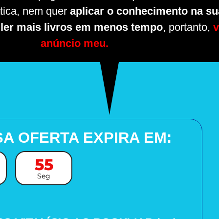
tica, nem quer
aplicar o conhecimento na sua
a
ler mais livros em menos tempo
, portanto,
v
anúncio meu.
A OFERTA EXPIRA EM:
54
Seg