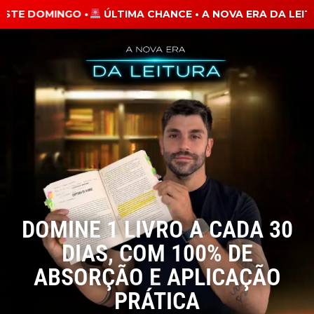
STE DOMINGO •
ÚLTIMA CHANCE • A NOVA ERA DA LEITU
DOMINE 1 LIVRO A CADA 30
DIAS, COM 100% DE
ABSORÇÃO E APLICAÇÃO
PRÁTICA