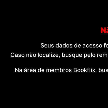
N
Seus dados de acesso fo
Caso não localize, busque pelo rem
Na área de membros Bookflix, bus