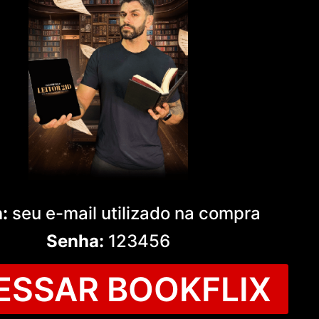
n:
seu e-mail utilizado na compra
Senha:
123456
ESSAR BOOKFLIX