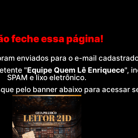
ão feche essa página!
ram enviados para o e-mail cadastrad
etente "
Equipe Quem Lê Enriquece
", i
SPAM e lixo eletrônico.
que pelo banner abaixo para acessar se