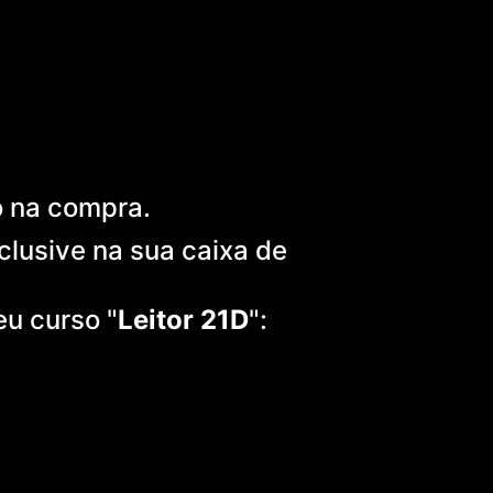
o na compra.
nclusive na sua caixa de
u curso "
Leitor 21D
":