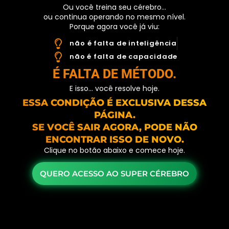
Ou você treina seu cérebro…
ou continua operando no mesmo nível.
Porque agora você já viu:
não é falta de inteligência
não é falta de capacidade
É FALTA DE MÉTODO.
E isso… você resolve hoje.
ESSA CONDIÇÃO É EXCLUSIVA DESSA
PÁGINA.
SE VOCÊ SAIR AGORA, PODE NÃO
ENCONTRAR ISSO DE NOVO.
Clique no botão abaixo e comece hoje.
QUERO ACESSO AO SUPER CÉREBRO