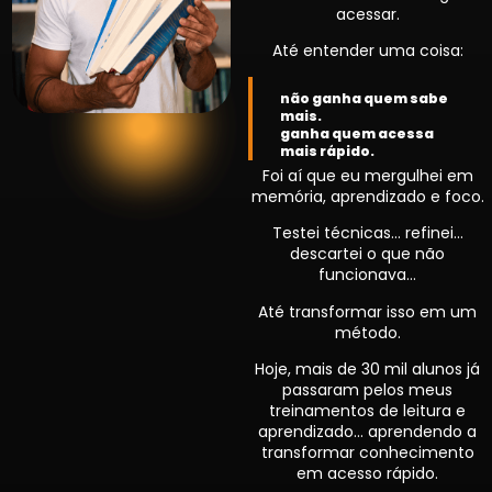
acessar.
Até entender uma coisa:
não ganha quem sabe
mais.
ganha quem acessa
mais rápido.
Foi aí que eu mergulhei em
memória, aprendizado e foco.
Testei técnicas… refinei…
descartei o que não
funcionava…
Até transformar isso em um
método.
Hoje, mais de 30 mil alunos já
passaram pelos meus
treinamentos de leitura e
aprendizado… aprendendo a
transformar conhecimento
em acesso rápido.