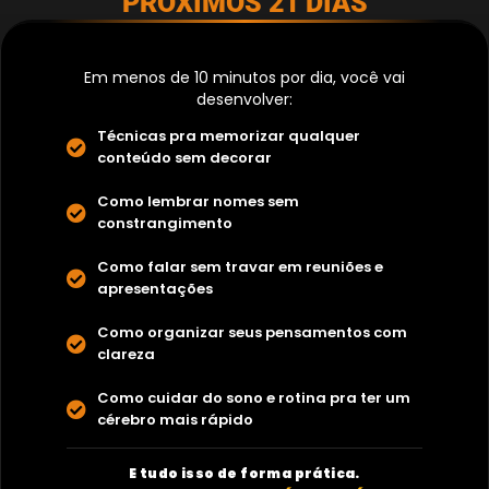
PRÓXIMOS 21 DIAS
Em menos de 10 minutos por dia, você vai
desenvolver:
Técnicas pra memorizar qualquer
conteúdo sem decorar
Como lembrar nomes sem
constrangimento
Como falar sem travar em reuniões e
apresentações
Como organizar seus pensamentos com
clareza
Como cuidar do sono e rotina pra ter um
cérebro mais rápido
E tudo isso de forma prática.