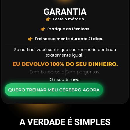
GARANTIA
Teste o método.
Pratique as técnicas.
Treine sua mente durante 21 dias.
Se no final você sentir que sua memória continua
exatamente igual…
EU DEVOLVO 100% DO SEU DINHEIRO.
Sem burocracia.
Sem perguntas.
O risco é meu.
QUERO TREINAR MEU CÉREBRO AGORA
A VERDADE É SIMPLES