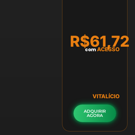
R$61,72
ACESSO
com
VITALÍCIO
ADQUIRIR
AGORA