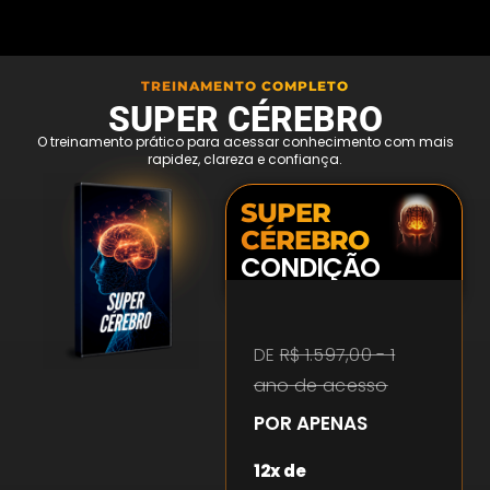
TREINAMENTO COMPLETO
SUPER CÉREBRO
O treinamento prático para acessar conhecimento com mais
rapidez, clareza e confiança.
SUPER
CÉREBRO
CONDIÇÃO
EXCLUSIVA
DE
R$ 1.597,00 - 1
ano de acesso
POR APENAS
12x de