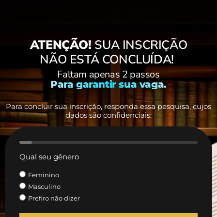
ATENÇÃO!
SUA INSCRIÇÃO
NÃO ESTÁ CONCLUÍDA!
Faltam apenas 2 passos
Para garantir sua vaga.
Para concluir sua inscrição, responda essa pesquisa, cujos
dados são confidenciais:
7%
Qual seu gênero
Feminino
Masculino
Prefiro não dizer