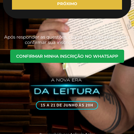
PRÓXIMO
Após responder as questões, clique no botão abaixo para
confirmar sua inscrição no WhatsApp:
CONFIRMAR MINHA INSCRIÇÃO NO WHATSAPP
15 A 21 DE JUNHO ÀS 20H